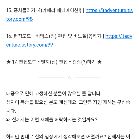
15. 풍차돌리기-4(카메라 애니메이션!)
|
https://itadventure.tis
tory.com/98
16. 편집모드 - 버텍스(점) 편집 및 바느질(?)하기
|
https://itadv
enture.tistory.com/99
★ 17. 편집모드 - 엣지(선) 편집 - 칼질(?)하기 ★
태풍으로 인해 고생하신 분들이 많으실 줄 압니다.
심지어 목숨을 잃으신 분도 계신데요. 그만큼 자연 재해는 무섭습
니다.
왜 신께서는 이런 재해를 허락하시는 것일까요?
하지만 반대로 신의 입장에서 생각해보면 어떨까요? 신께서는 이