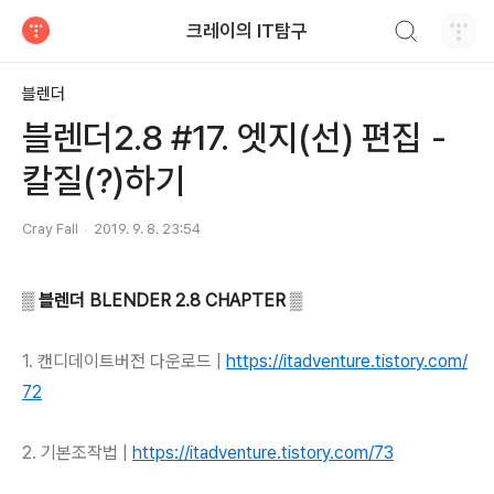
검색하기
크레이의 IT탐구
티스토리
블렌더
블렌더2.8 #17. 엣지(선) 편집 -
칼질(?)하기
Cray Fall
2019. 9. 8. 23:54
▒ 블렌더 BLENDER 2.8 CHAPTER ▒
1.
캔디데이트버전 다운로드 |
https://itadventure.tistory.com/
72
2.
기본조작법
|
https://itadventure.tistory.com/73