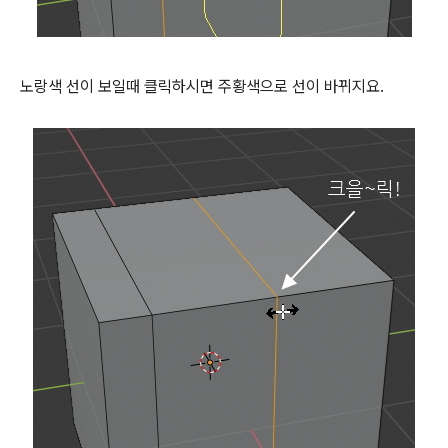
노랑색 선이 보일때 클릭하시면 주황색으로 선이 바뀌지요.