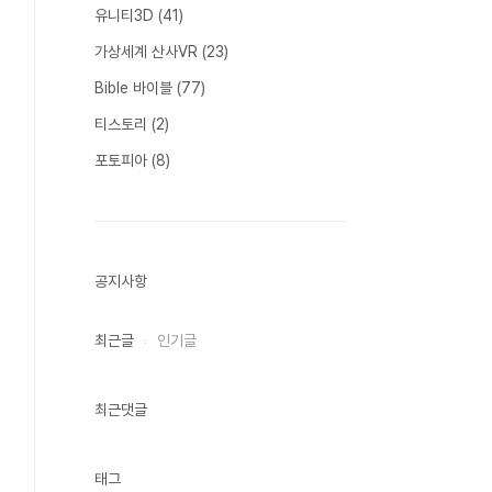
유니티3D
(41)
가상세계 산사VR
(23)
Bible 바이블
(77)
티스토리
(2)
포토피아
(8)
공지사항
최근글
인기글
최근댓글
태그