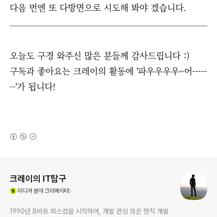
다음 번엔 또 다방면으로 시도해 봐야 겠습니다.
오늘도 구경 와주신 많은 분들께 감사드립니다 :)
구독과 좋아요는 크레이의 활동에 '파우우우우~어-----
--'가 됩니다!
(새창열림)
로그 정보
크레이의 IT탐구
(새창열림)
미디어
분야 크리에이터
1990년 8비트 퍼스컴을 시작하여, 개발 관심 많은 현직 개발