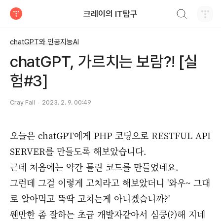
검색하기
크레이의 IT탐구
티스토리
chatGPT와 인공지능AI
chatGPT, 가르치는 보람?! [실
험#3]
Cray Fall
2023. 2. 9. 00:49
오늘은 chatGPT에게 PHP 코딩으로 RESTFUL API
SERVER를 만들도록 해보았습니다.
근데 처음에는 약간 틀린 코드를 만들었네요.
그런데 그걸 이렇게 고치라고 해보았더니 '와우~ 그대
로 알아먹고 뚝딱 고치는게 아니겠습니까?'
웬만한 좀 잘하는 초급 개발자같아서 심쿵(?)해 지네