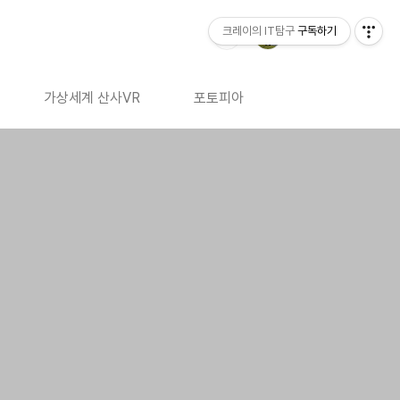
크레이의 IT탐구
구독하기
가상세계 산사VR
포토피아