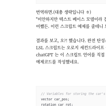
번역하면.(대충 생략입니다 ㅎ)
"미안하지만 텍스트 베이스 모델이라 
어쨌든. 이런 스크립트 예제를 줄테니 
결과를 보고, 오?! 했습니다. 완전 탄성
LSL 스크립트는 오로지 세컨드라이프
chatGPT 는 이 스크립트 언어를 직
예제코드를 작성했네요.
// Variables for storing the car's
vector car_pos;

rotation car_rot;
