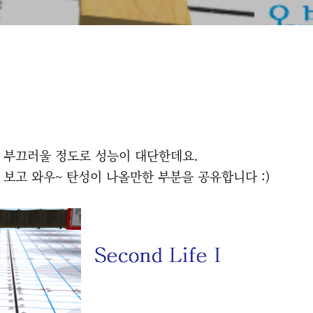
게 부끄러울 정도로 성능이 대단한데요.
를 보고 와우~ 탄성이 나올만한 부분을 공유합니다 :)