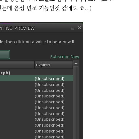
었는데 음성 변조 기능인것 같네요 ㅎ.. )