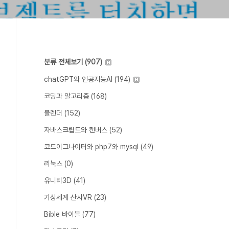
분류 전체보기
(907)
chatGPT와 인공지능AI
(194)
코딩과 알고리즘
(168)
블렌더
(152)
자바스크립트와 캔버스
(52)
코드이그나이터와 php7와 mysql
(49)
리눅스
(0)
유니티3D
(41)
가상세계 산사VR
(23)
Bible 바이블
(77)