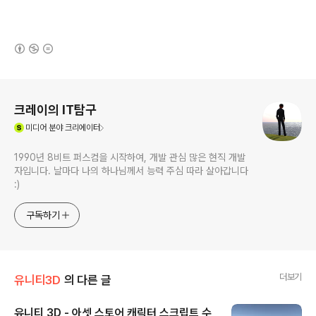
(새창열림)
로그 정보
크레이의 IT탐구
(새창열림)
미디어
분야 크리에이터
1990년 8비트 퍼스컴을 시작하여, 개발 관심 많은 현직 개발
자입니다. 날마다 나의 하나님께서 능력 주심 따라 살아갑니다
:)
구독하기
더보기
유니티3D
의 다른 글
유니티 3D - 아셋 스토어 캐릭터 스크립트 수