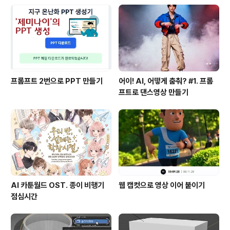
프롬프트 2번으로 PPT 만들기
어이! AI, 어떻게 춤춰? #1. 프롬
프트로 댄스영상 만들기
AI 카툰월드 OST. 종이 비행기
웹 캡컷으로 영상 이어 붙이기
점심시간