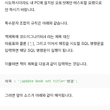
시도하시더라도 내 PC에 설치된 오토셋에만 테스트할 요령으로
만 하시기 바랍니다.
특수문자 조합의 규칙은 아래와 같습니다.
책제목에
코드이그나이터4
라는 제목 대신
따옴표와 콜론 ( '; ), 그리고 이어서 해킹을 시도할 SQL 명령문을
입력하면 해당 SQL 명령문이 실행이 됩니다.
이를테면 책의 제목을 다음과 같이 입력하는 것입니다.
제목 : 
';update book set title='
변경
';
그러면 앞의 소스가 아래와 같이 해석됩니다.