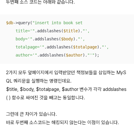
두번째 소스 코드는 아래와 같습니다.
$db
->query(
"insert into book set

    title='"
.addslashes(
$title
).
"',

    body='"
.addslashes(
$body
).
"',

    totalpage='"
.addslashes(
$totalpage
).
"',

    author='"
.addslashes(
$author
).
"'"
);
2가지 모두 앞페이지에서 입력받았던 책정보들을 삽입하는 MyS
QL 쿼리문을 실행하는 명령인데요.
$title, $body, $totalpage, $author 변수가 각각 addslashes
( ) 함수로 싸여진 것을 빼고는 동일합니다.
그런데 큰 차이가 있습니다.
바로 두번째 소스코드는 해킹되지 않는다는 이점이 있습니다.