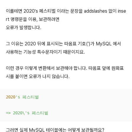
이를테면 2020's 페스티벌 이라는 문장을 addslashes 없이 inse
rt 명령문을 이용, 보관하려면
오류가 발생
합니다.
그 이유는 2020 뒤에 표시되는 따옴표 기호(')가 MySQL 에서
사용하는
기능성 특수문자
이기 때문이지요.
이런 경우 이렇게 변환해서 보관해야 합니다. 따옴표 앞에 원화표
시를 붙이면 오류가 나지 않습니다.
2020
's 페스티벌

=> 2020\'s 페스티벌
그러면 실제 MySQL 테이블에는 어떻게 보관될까요?