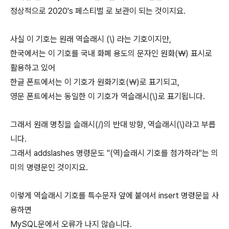
정상적으로
2020's 페스티벌
로 보관이 되는 것이지요.
사실 이 기호는 원래 역슬래시 (
\
) 라는 기호이지만,
한국에서는 이 기호를 국내 화폐 용도의 문자인 원화(￦) 표시로
활용하고 있어
한글 폰트에서는 이 기호가 원화기호(
￦
)로 표기되고,
영문 폰트에서는 동일한 이 기호가 역슬래시(
\
)로 표기됩니다.
그래서 원래 명칭을 슬래시(/)의 반대 방향, 역슬래시(
\
)라고 부릅
니다.
그래서 addslashes 명령문도 "(역)슬래시 기호를 첨가하라"는 의
미의 명령문인 것이지요.
이렇게 역슬래시 기호를 특수문자 앞에 붙여서 insert 명령문을 사
용하면
MySQL문에서 오류가 나지 않습니다.