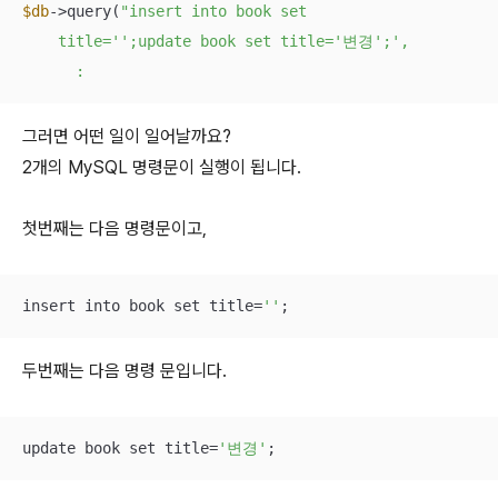
$db
->query(
"insert into book set

    title='';update book set title='변경';',

      :
그러면 어떤 일이 일어날까요?
2개의 MySQL 명령문이 실행이 됩니다.
첫번째는 다음 명령문이고,
insert into book set title=
''
;
두번째는 다음 명령 문입니다.
update book set title=
'변경'
;