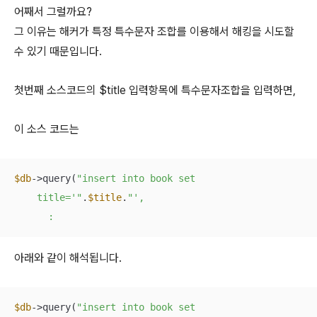
어째서 그럴까요?
그 이유는 해커가 특정 특수문자 조합를 이용해서 해킹을 시도할
수 있기 때문입니다.
첫번째 소스코드의 $title 입력항목에 특수문자조합을 입력하면,
이 소스 코드는
$db
->query(
"insert into book set

    title='"
.
$title
.
"',

      :
아래와 같이 해석됩니다.
$db
->query(
"insert into book set
