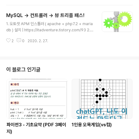
터 설치 & 한글 설정 | https://itadventure.tistory.co
m/96 4. 폴더열기 / 웹페이지 편집(1) | https://itadvent
MySQL -> 컨트롤러 -> 뷰 트리플 패스!
ure.tistory.com/97 5. 웹페이지 편집(2) | https://itad
글 내용
venture.tistory.com/101 6. 코드이그나이터4의 URL
1. 오토셋 APM 인스톨러 ( apache + php7.2 + maria
규칙 | https://itadventure.tistory.com/105 7. php..
db ) 설치 | https://itadventure.tistory.com/93 2.
코드이그나이터 4 ( codeigniter 4 ) 설치 | https://itad
2
0
2020. 2. 27.
venture.tistory.com/95 3. 비주얼 스튜디오 코드 에디
터 설치 & 한글 설정 | https://itadventure.tistory.co
m/96 4. 폴더열기 / 웹페이지 편집(1) | https://itadvent
ure.tistory.com/97 5. 웹페이지 편집(2) | https://itad
venture.tistory.com/101 6. 코드이그나이터4의 URL
이 블로그 인기글
규칙 | https://itadventure.tistory.com/105 7. php..
파이썬3 - 기초요약 (PDF 3페이
1인용 오목게임(vs컴)
지)