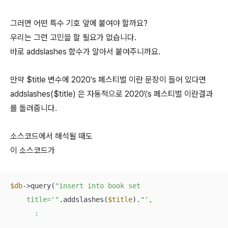
그러면 어떤 특수 기호 앞에 붙여야 할까요?
우리는 그런 고민을 할 필요가 없습니다.
바로 addslashes 함수가 알아서 붙여주니까요.
만약 $title 변수에
2020's 페스티벌
이란 문장이 들어 있다면
addslashes($title) 은 자동적으로
2020\'s 페스티벌
이란결과
를 돌려줍니다.
소스코드에서 해석될 때도
이 소스코드가
$db
->query(
"insert into book set

    title='"
.addslashes(
$title
).
"',

      :