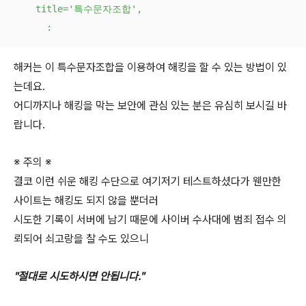
    title='특수문자조합',

      :
해커는 이 특수문자조합을 이용하여 해킹을 할 수 있는 방법이 있
는데요.
어디까지나 해킹을 막는 보안에 관심 있는 분은 유심히 보시길 바
랍니다.
※ 주의 ※
결코 이런 쉬운 해킹 수단으로 여기저기 테스트하셨다가 웬만한
사이트는 해킹도 되지 않을 뿐더러
시도한 기록이 서버에 남기 때문에 사이버 수사대에 범죄 접수 의
뢰되어 쇠고랑을 찰 수도 있으니
"절대로 시도하시면 안됩니다."