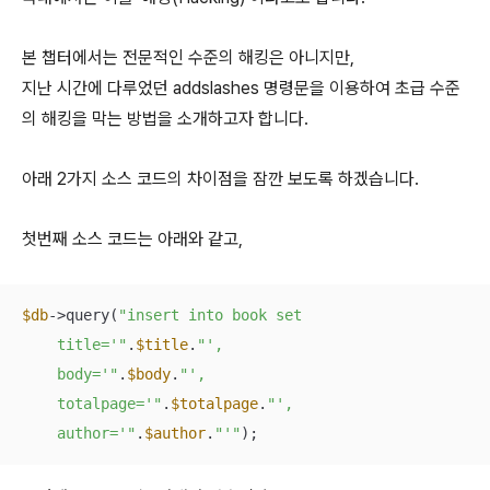
본 챕터에서는 전문적인 수준의 해킹은 아니지만,
지난 시간에 다루었던 addslashes 명령문을 이용하여 초급 수준
의 해킹을 막는 방법을 소개하고자 합니다.
아래 2가지 소스 코드의 차이점을 잠깐 보도록 하겠습니다.
첫번째 소스 코드는 아래와 같고,
$db
->query(
"insert into book set

    title='"
.
$title
.
"',

    body='"
.
$body
.
"',

    totalpage='"
.
$totalpage
.
"',

    author='"
.
$author
.
"'"
);