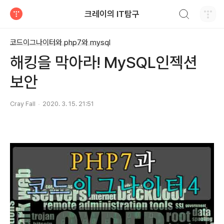
검색하기
크레이의 IT탐구
티스토리
코드이그나이터와 php7와 mysql
해킹을 막아라! MySQL인젝션
보안
Cray Fall
2020. 3. 15. 21:51