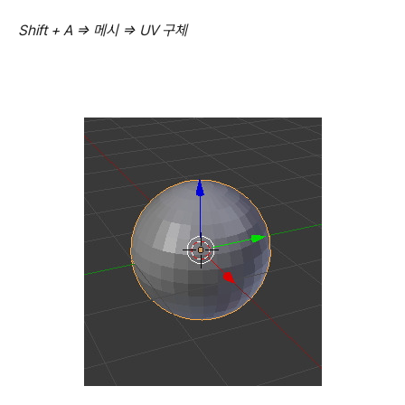
Shift + A => 메시 => UV 구체