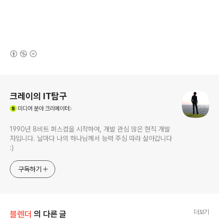
(새창열림)
로그 정보
크레이의 IT탐구
(새창열림)
미디어
분야 크리에이터
1990년 8비트 퍼스컴을 시작하여, 개발 관심 많은 현직 개발
자입니다. 날마다 나의 하나님께서 능력 주심 따라 살아갑니다
:)
구독하기
더보기
블렌더
의 다른 글