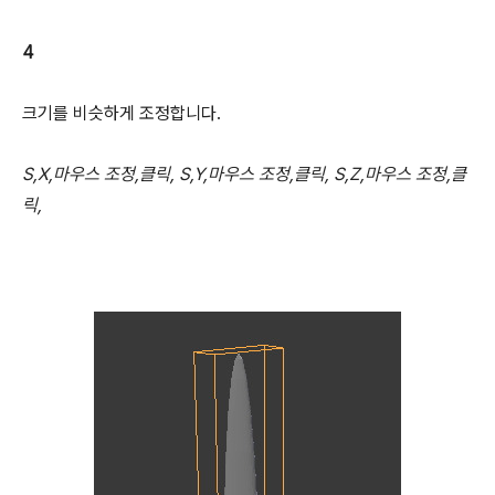
4
크기를 비슷하게 조정합니다.
S,X,마우스 조정,클릭, S,Y,마우스 조정,클릭, S,Z,마우스 조정,클
릭,