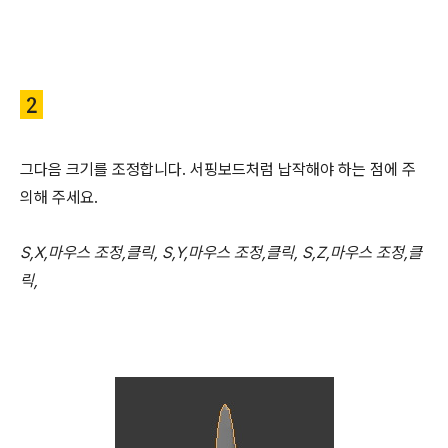
2
그다음 크기를 조정합니다. 서핑보드처럼 납작해야 하는 점에 주
의해 주세요.
S,X,마우스 조정,클릭, S,Y,마우스 조정,클릭, S,Z,마우스 조정,클
릭,