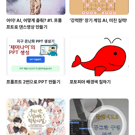
어이! AI, 어떻게 춤춰? #1. 프롬
'강력한' 장기 게임 AI, 미친 실력!
프트로 댄스영상 만들기
프롬프트 2번으로 PPT 만들기
포토피아 배경색 칠하기