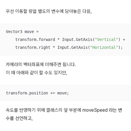
우선 이동할 량을 별도의 변수에 담아놓은 다음,
Vector3 move = 

    transform.forward * Input.GetAxis(
"Vertical"
) + 

    transform.right * Input.GetAxis(
"Horizontal"
);
카메라의 벡터좌표에 더해주면 됩니다.
이 때 아래와 같이 할 수도 있지만,
transform.position += move;
속도를 반영하기 위해 클래스의 앞 부분에
moveSpeed 라는 변
수를 선언하고,