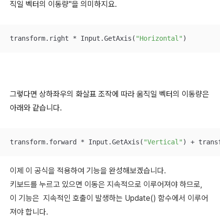
직일 벡터의 이동량"을 의미하지요.
transform.right * Input.GetAxis(
"Horizontal"
)
그렇다면 상하좌우의 화살표 조작에 따라 움직일 벡터의 이동량은
아래와 같습니다.
transform.forward * Input.GetAxis(
"Vertical"
) + trans
이제 이 공식을 적용하여 기능을 완성해보겠습니다.
키보드를 누르고 있으면 이동은 지속적으로 이루어져야 하므로,
이 기능은 지속적인 호출이 발생하는 Update() 함수에서 이루어
져야 합니다.