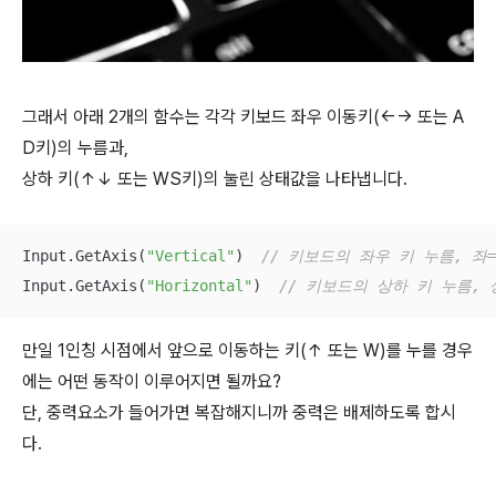
그래서 아래 2개의 함수는 각각 키보드 좌우 이동키(←→ 또는 A
D키)의 누름과,
상하 키(↑↓ 또는 WS키)의 눌린 상태값을 나타냅니다.
Input.GetAxis(
"Vertical"
)  
// 키보드의 좌우 키 누름, 좌=
Input.GetAxis(
"Horizontal"
)  
// 키보드의 상하 키 누름, 
만일 1인칭 시점에서 앞으로 이동하는 키(↑ 또는 W)를 누를 경우
에는 어떤 동작이 이루어지면 될까요?
단, 중력요소가 들어가면 복잡해지니까 중력은 배제하도록 합시
다.