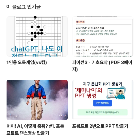
점 이동에 대해 다뤄보겠습니다. 내가 눈을 통해 주위를 둘
이 블로그 인기글
러보듯이 가상공간 안에서 주위 건물들을 둘러볼수가 있는
게 1인칭 시점입니다. 이런 기능을 수행해주는 스크립트는
비교적 간단한데요. 전체 스크립트는 아래와 같습니다. 이
번 시간에는 이 중 마우스 조작에 대해 살펴보겠습니다. us
ing System.Col..
1인용 오목게임(vs컴)
파이썬3 - 기초요약 (PDF 3페이
지)
어이! AI, 어떻게 춤춰? #1. 프롬
프롬프트 2번으로 PPT 만들기
프트로 댄스영상 만들기