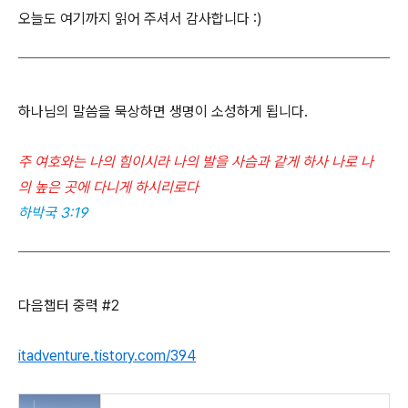
오늘도 여기까지 읽어 주셔서 감사합니다 :)
하나님의 말씀을 묵상하면 생명이 소성하게 됩니다.
주 여호와는 나의 힘이시라 나의 발을 사슴과 같게 하사 나로 나
의 높은 곳에 다니게 하시리로다
하박국 3:19
다음챕터 중력 #2
itadventure.tistory.com/394