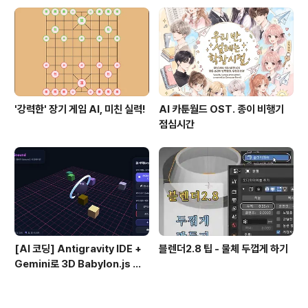
'강력한' 장기 게임 AI, 미친 실력!
AI 카툰월드 OST. 종이 비행기
점심시간
[AI 코딩] Antigravity IDE +
블렌더2.8 팁 - 물체 두껍게 하기
Gemini로 3D Babylon.js 개
발 시작하기 (하이브 코딩 #1)