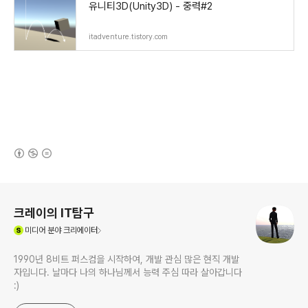
유니티3D(Unity3D) - 중력#2
itadventure.tistory.com
(새창열림)
로그 정보
크레이의 IT탐구
(새창열림)
미디어
분야 크리에이터
1990년 8비트 퍼스컴을 시작하여, 개발 관심 많은 현직 개발
자입니다. 날마다 나의 하나님께서 능력 주심 따라 살아갑니다
:)