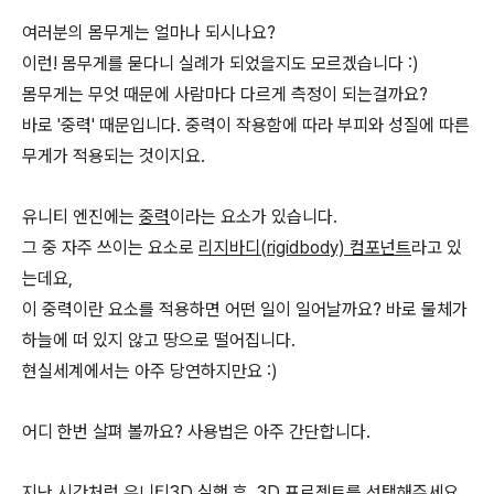
여러분의 몸무게는 얼마나 되시나요?
이런! 몸무게를 묻다니 실례가 되었을지도 모르겠습니다 :)
몸무게는 무엇 때문에 사람마다 다르게 측정이 되는걸까요?
바로 '중력' 때문입니다. 중력이 작용함에 따라 부피와 성질에 따른
무게가 적용되는 것이지요.
유니티 엔진에는
중력
이라는 요소가 있습니다.
그 중 자주 쓰이는 요소로
리지바디(rigidbody) 컴포넌트
라고 있
는데요,
이 중력이란 요소를 적용하면 어떤 일이 일어날까요? 바로 물체가
하늘에 떠 있지 않고 땅으로 떨어집니다.
현실세계에서는 아주 당연하지만요 :)
어디 한번 살펴 볼까요? 사용법은 아주 간단합니다.
지난 시간처럼 유니티3D 실행 후, 3D 프로젝트를 선택해주세요.