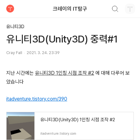
검색하기
크레이의 IT탐구
티스토리
유니티3D
유니티3D(Unity3D) 중력#1
Cray Fall
2021. 3. 24. 23:39
지난 시간에는
유니티3D 1인칭 시점 조작 #2
에 대해 다루어 보
았습니다
itadventure.tistory.com/390
유니티3D(Unity3D) 1인칭 시점 조작 #2
itadventure.tistory.com