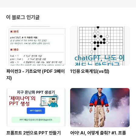
이 블로그 인기글
파이썬3 - 기초요약 (PDF 3페이
1인용 오목게임(vs컴)
지)
프롬프트 2번으로 PPT 만들기
어이! AI, 어떻게 춤춰? #1. 프롬