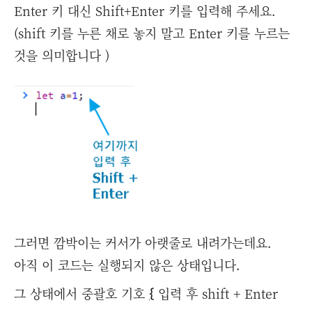
Enter 키 대신 Shift+Enter 키를 입력해 주세요.
(shift 키를 누른 채로 놓지 말고 Enter 키를 누르는
것을 의미합니다 )
그러면 깜박이는 커서가 아랫줄로 내려가는데요.
아직 이 코드는 실행되지 않은 상태입니다.
그 상태에서 중괄호 기호
{
입력 후 shift + Enter