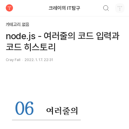
검색하기
크레이의 IT탐구
티스토리
카테고리 없음
node.js - 여러줄의 코드 입력과
코드 히스토리
Cray Fall
2022. 1. 17. 22:31