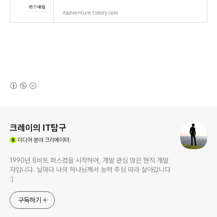
itadventure.tistory.com
(새창열림)
로그 정보
크레이의 IT탐구
(새창열림)
미디어
분야 크리에이터
1990년 8비트 퍼스컴을 시작하여, 개발 관심 많은 현직 개발
자입니다. 날마다 나의 하나님께서 능력 주심 따라 살아갑니다
:)
구독하기