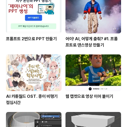
프롬프트 2번으로 PPT 만들기
어이! AI, 어떻게 춤춰? #1. 프롬
프트로 댄스영상 만들기
AI 카툰월드 OST. 종이 비행기
웹 캡컷으로 영상 이어 붙이기
점심시간