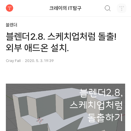
검색하기
크레이의 IT탐구
티스토리
블렌더
블렌더2.8. 스케치업처럼 돌출!
외부 애드온 설치.
Cray Fall
2020. 5. 3. 19:39