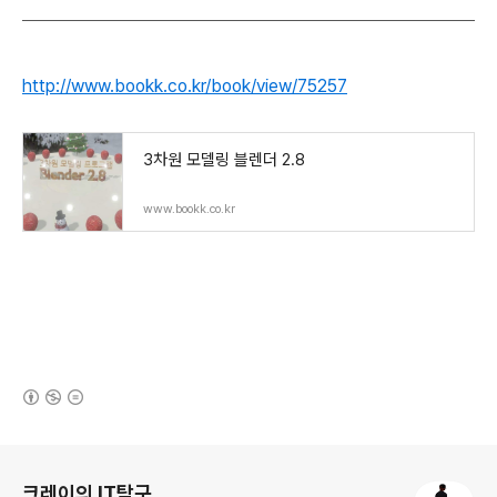
http://www.bookk.co.kr/book/view/75257
3차원 모델링 블렌더 2.8
www.bookk.co.kr
(새창열림)
로그 정보
크레이의 IT탐구