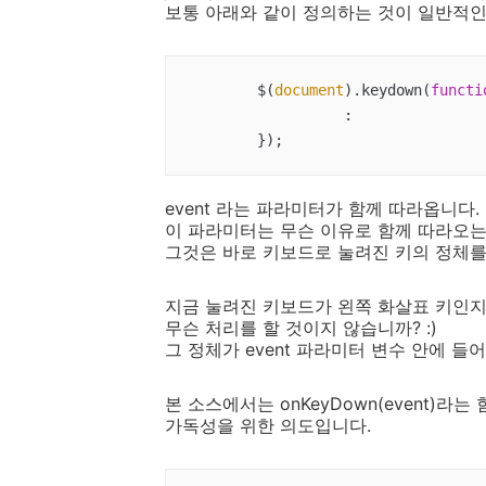
보통 아래와 같이 정의하는 것이 일반적인
	$(
document
).keydown(
functi
		  :

	});
event 라는 파라미터가 함께 따라옵니다.
이 파라미터는 무슨 이유로 함께 따라오는
그것은 바로 키보드로 눌려진 키의 정체
지금 눌려진 키보드가 왼쪽 화살표 키인지
무슨 처리를 할 것이지 않습니까? :)
그 정체가 event 파라미터 변수 안에 들
본 소스에서는 onKeyDown(event)라
가독성을 위한 의도입니다.