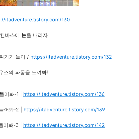
://itadventure.tistory.com/130
. 캔바스에 눈을 내리자
튀기기 놀이 /
https://itadventure.tistory.com/132
마우스의 파동을 느껴봐!
어봐-1 |
https://itadventure.tistory.com/136
어봐-2 |
https://itadventure.tistory.com/139
들어봐-3 |
https://itadventure.tistory.com/142