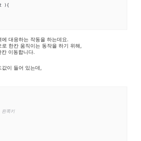
t 
)
{

입력에 대응하는 작동을 하는데요.
으로 한칸 움직이는 동작을 하기 위해,
한칸 이동합니다.
코드값이 들어 있는데,
/ 왼쪽키