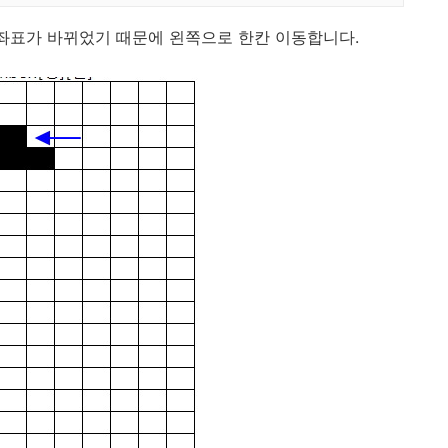
x좌표가 바뀌었기 때문에
왼쪽으로 한칸 이동합니다.