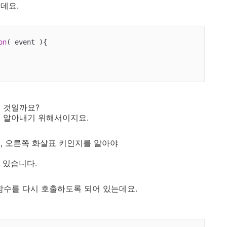
데요.
on
(
 event 
)
{

 것일까요?
를 알아내기 위해서이지요.
, 오른쪽 화살표 키인지를 알아야
어 있습니다.
는 함수를 다시 호출하도록 되어 있는데요.