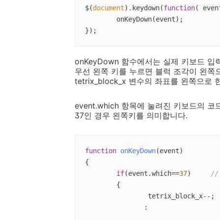
$(
document
).keydown(
function
(
 even
	onKeyDown(event);

onKeyDown 함수에서는 실제 키보드 
우선 왼쪽 키를 누르면 블럭 조각이 왼쪽
tetrix_block_x
변수의 좌표를 왼쪽으로 
event.which 항목에 눌려진 키보드의 
37인 경우 왼쪽키를 의미합니다.
function
onKeyDown
(
event
{

if
(event.which==
37
)	
/
	{

		tetrix_block_x--;

               :