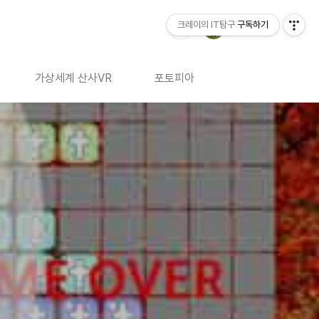
크레이의 IT탐구
구독하기
가상세계 산사VR
포토피아