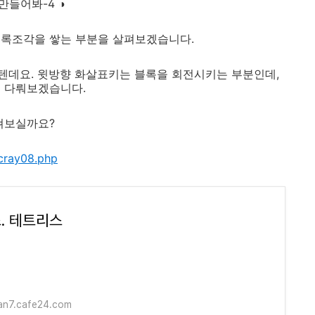
 만들어봐-4
◑
블록조각을 쌓는 부분을 살펴보겠습니다.
할텐데요. 윗방향 화살표키는 블록을 회전시키는 부분인데,
에 다뤄보겠습니다.
펴보실까요?
cray08.php
. 테트리스
an7.cafe24.com