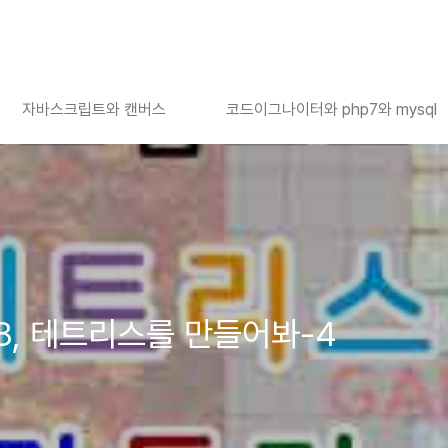
자바스크립트와 캔버스
코드이그나이터와 php7와 mysql
, 테트리스를 만들어봐-4