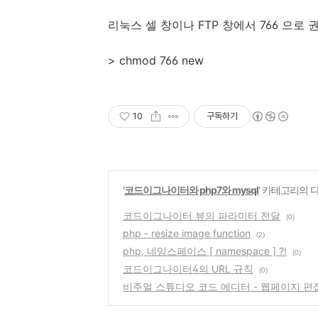
리눅스 셀 창이나 FTP 창에서 766 으로 
> chmod 766 new
10
구독하기
'
코드이그나이터와 php7와 mysql
' 카테고리의 
코드이그나이터 뷰의 파라미터 전달
(0)
php - resize image function
(2)
php, 네임스페이스 [ namespace ] ?!
(0)
코드이그나이터4의 URL 규칙
(0)
비주얼 스튜디오 코드 에디터 - 웹페이지 편집