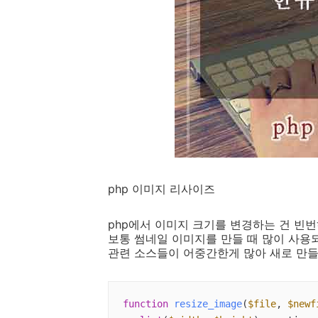
php 이미지 리사이즈
php에서 이미지 크기를 변경하는 건 빈
보통 썸네일 이미지를 만들 때 많이 사용
관련 소스들이 어중간한게 많아 새로 만들
function
resize_image
(
$file
, 
$newf