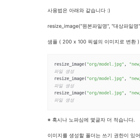
사용법은 아래와 같습니다 :)
resize_image("원본파일명", "대상파
샘플 ( 200 x 100 픽셀의 이미지로 변환 )
resize_image(
"org/model.jpg"
, 
"new
파일 생성
resize_image(
"org/model.jpg"
, 
"new
파일 생성
resize_image(
"org/model.jpg"
, 
"new
파일 생성
※ 혹시나 노파심에 몇글자 더 적습니다.
이미지를 생성할 폴더는 쓰기 권한이 있