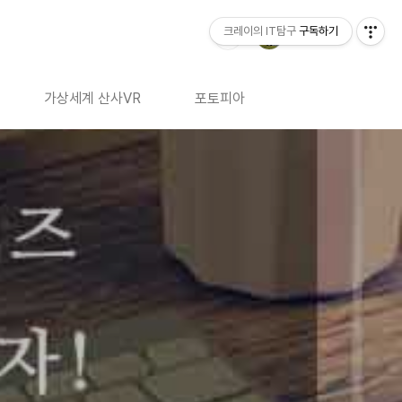
크레이의 IT탐구
구독하기
가상세계 산사VR
포토피아