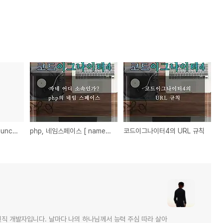
php - resize image function
php, 네임스페이스 [ namespace ] ?!
코드이그나이터4의 URL 규칙
 현직 개발자입니다. 날마다 나의 하나님께서 능력 주심 따라 살아