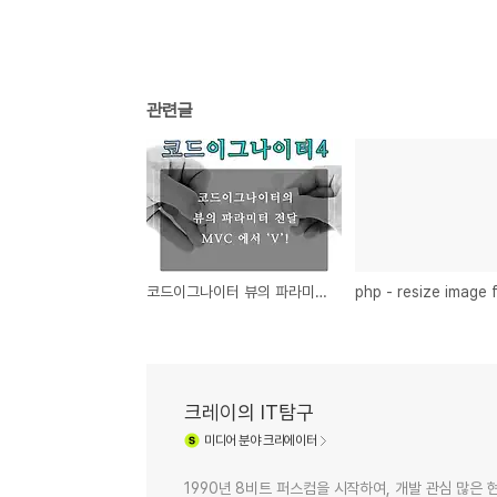
관련글
코드이그나이터 뷰의 파라미터 전달
크레이의 IT탐구
미디어
분야 크리에이터
1990년 8비트 퍼스컴을 시작하여, 개발 관심 많은