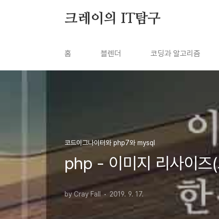
본문 바로가기
크레이의 IT탐구
홈
블렌더
코딩과 알고리즘
코드이그나이터와 php7와 mysql
php - 이미지 리사이즈
by Cray Fall
2019. 9. 17.