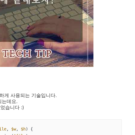
번하게 사용되는 기술입니다.
되는데요.
었습니다 :)
ile
, 
$w
, 
$h
) 
{
