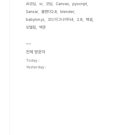
AI코딩
vr
코딩
Canvas
pyscript
Sansar
블렌더2.8
blender
babylon.js
코드이그나이터4
2.8
해설
모델링
백준
전체 방문자
Today :
Yesterday :