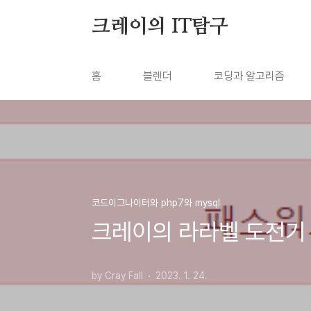
본문 바로가기
크레이의 IT탐구
홈
블렌더
코딩과 알고리즘
코드이그나이터와 php7와 mysql
크레이의 라라벨 도전기 #
by Cray Fall
2023. 1. 24.