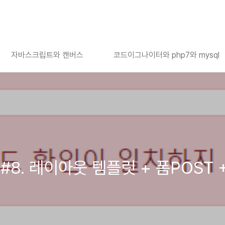
자바스크립트와 캔버스
코드이그나이터와 php7와 mysql
8. 레이아웃 템플릿 + 폼POST 