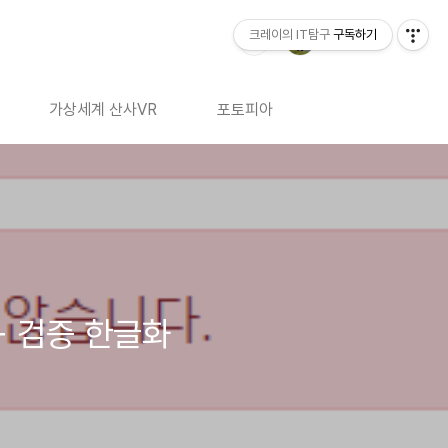
크레이의 IT탐구
구독하기
가상세계 산사VR
포토피아
+ 검증 한글화