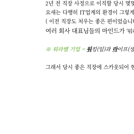
2년 전 직장 사정으로 이직할 당시 몇
요새는
다행히 IT업계의 환경이 그렇게
( 이전 직장도 처우는 좋은 편이었습니다
여러 회사 대표님들의 마인드가
'
※ 워라밸 기업 =
워
킹(일)과
라
이프(
그래서 당시 좋은 직장에 스카웃되어 현