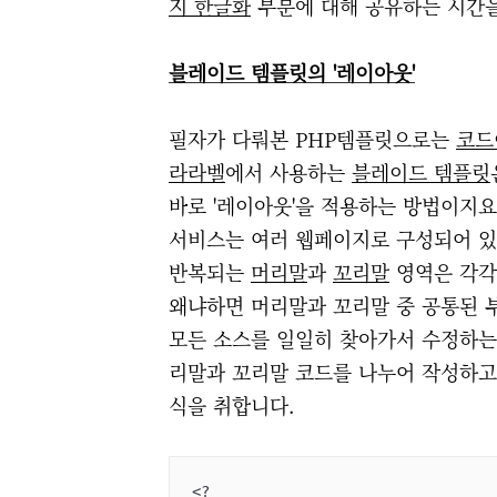
지 한글화
부분에 대해 공유하는 시간
블레이드 템플릿의 '레이아웃'
필자가 다뤄본 PHP템플릿으로는
코드
라라벨
에서 사용하는
블레이드 템플릿
바로 '레이아웃'을 적용하는 방법이지요
서비스는 여러 웹페이지로 구성되어 
반복되는
머리말
과
꼬리말
영역은 각각
왜냐하면 머리말과 꼬리말 중 공통된 
모든 소스를 일일히 찾아가서 수정하는
리말과 꼬리말 코드를 나누어 작성하고 inc
식을 취합니다.
<?
