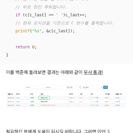
// 뒤로 한칸 후퇴합니다.
if
 (c[c_last] == 
' '
)c_last++;

// 현재 포지션을 기준으로 C 변수를 출력합니다.
printf
(
"%s"
, &c[c_last]);

return
0
;

}
이를 백준에 돌려보면 결과는 아래와 같이
무사 통과!
필요하신 분에게 도움이 되시길 바랍니다. 그러면 이만 :)