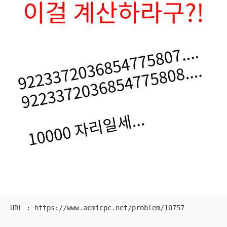
URL : https://www.acmicpc.net/problem/10757
