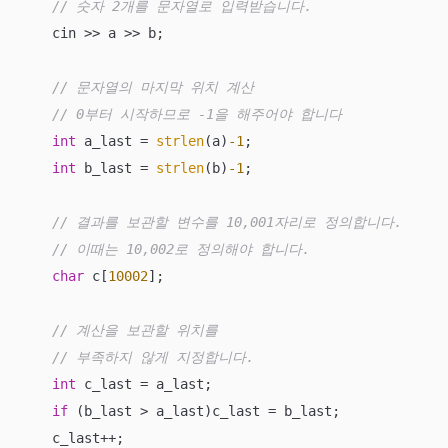
// 숫자 2개를 문자열로 입력받습니다.
    cin >> a >> b; 

// 문자열의 마지막 위치 계산
// 0부터 시작하므로 -1을 해주어야 합니다
int
 a_last = 
strlen
(a)
-1
;

int
 b_last = 
strlen
(b)
-1
;

// 결과를 보관할 변수를 10,001자리로 정의합니다.
// 이때는 10,002로 정의해야 합니다.
char
 c[
10002
];

// 계산을 보관할 위치를
// 부족하지 않게 지정합니다.
int
 c_last = a_last;

if
 (b_last > a_last)c_last = b_last;

    c_last++;
