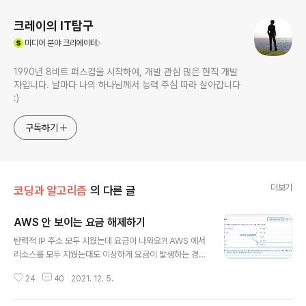
크레이의 IT탐구
(새창열림)
미디어
분야 크리에이터
1990년 8비트 퍼스컴을 시작하여, 개발 관심 많은 현직 개발
자입니다. 날마다 나의 하나님께서 능력 주심 따라 살아갑니다
:)
구독하기
더보기
코딩과 알고리즘
의 다른 글
AWS 안 보이는 요금 해제하기
글 내용
탄력적 IP 주소 모두 지웠는데 요금이 나와요?! AWS 에서
리소스를 모두 지웠는대도 이상하게 요금이 발생하는 경우
가 있습니다. 크레이가 확인해본 바로는 바로 리전별로 분
24
40
2021. 12. 5.
리되는 요금 체계 때문인데요. 유사상황 가정 비슷한 상황
을 가정해보았습니다. 탄력적 IP 주소 하나를 삭제를 안했