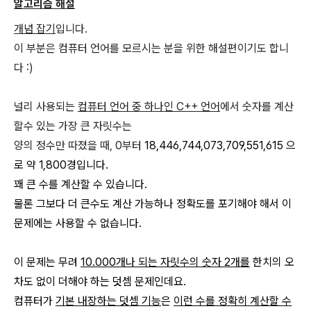
알고리즘 해설
개념 잡기
입니다.
이 부분은 컴퓨터 언어를 모르시는 분을 위한 해설편이기도 합니
다 :)
널리 사용되는
컴퓨터 언어 중 하나인 C++ 언어
에서 숫자를 계산
할수 있는 가장 큰 자릿수는
양의 정수만 따졌을 때, 0부터
18,446,744,073,709,551,615 으
로 약 1,800경입니다.
꽤 큰 수를 계산할 수 있습니다.
물론 그보다 더 큰수도 계산 가능하나 정확도를 포기해야 해서 이
문제에는 사용할 수 없습니다.
이 문제는 무려
10.000개나 되는 자릿수의 숫자 2개를
한치의 오
차도 없이 더해야 하는 덧셈 문제인데요.
컴퓨터가
기본 내장하는 덧셈 기능
은
이런 수를 정확히 계산할 수