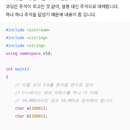
코딩은 주석이 최고인 것 같아, 설명 대신 주석으로 대체합니다.
하나 하나 주석을 달았기 때문에 내용이 좀 깁니다.
#
include
<iostream>
#
include
<cstring>
#
include
<string>
using
namespace
 std;

int
main
()
{

// 더할 숫자 2개를 문자열 변수로 정의
// C++에서는 최대 자릿수를 하나 더 더해
// 10,000자리인 경우 10,001로 정의해야 합니다.
char
 a[
10001
]; 

char
 b[
10001
]; 
