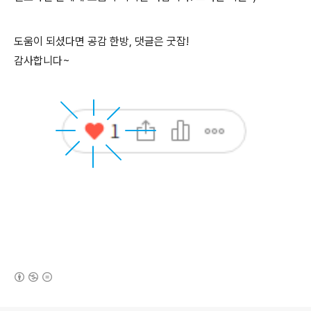
도움이 되셨다면 공감 한방, 댓글은 굿잡!
감사합니다~
(새창열림)
로그 정보