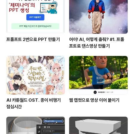
프롬프트 2번으로 PPT 만들기
어이! AI, 어떻게 춤춰? #1. 프롬
프트로 댄스영상 만들기
AI 카툰월드 OST. 종이 비행기
웹 캡컷으로 영상 이어 붙이기
점심시간