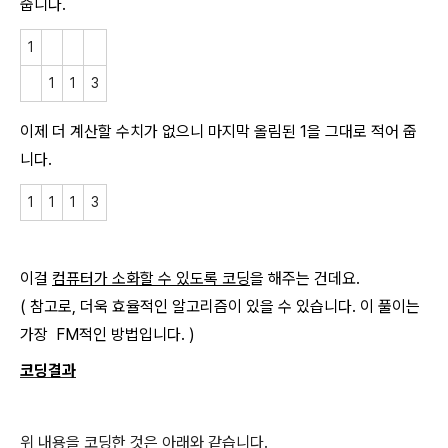
줍니다.
1
1
1
3
이제 더 계산할 수치가 없으니 마지막 올림된 1을 그대로 적어 줍
니다.
1
1
1
3
이걸
컴퓨터가 소화할 수 있도록 코딩
을 해주는 건데요.
( 참고로, 더욱 효율적인 알고리즘이 있을 수 있습니다. 이 풀이는
가장 FM적인 방법입니다. )
코딩결과
위 내용을 코딩한 것은 아래와 같습니다.