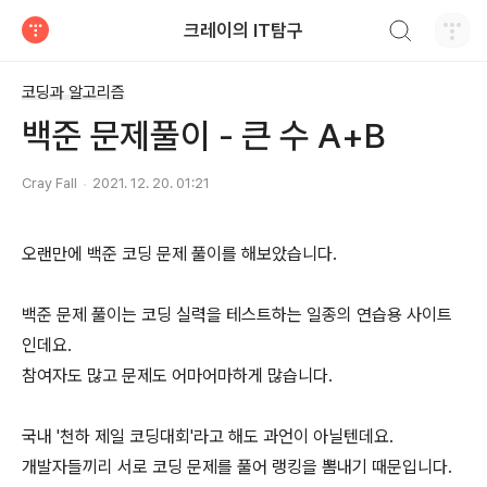
검색하기
크레이의 IT탐구
티스토리
코딩과 알고리즘
백준 문제풀이 - 큰 수 A+B
Cray Fall
2021. 12. 20. 01:21
오랜만에 백준 코딩 문제 풀이를 해보았습니다.
백준 문제 풀이는 코딩 실력을 테스트하는 일종의 연습용 사이트
인데요.
참여자도 많고 문제도 어마어마하게 많습니다.
국내 '천하 제일 코딩대회'라고 해도 과언이 아닐텐데요.
개발자들끼리 서로 코딩 문제를 풀어 랭킹을 뽐내기 때문입니다.