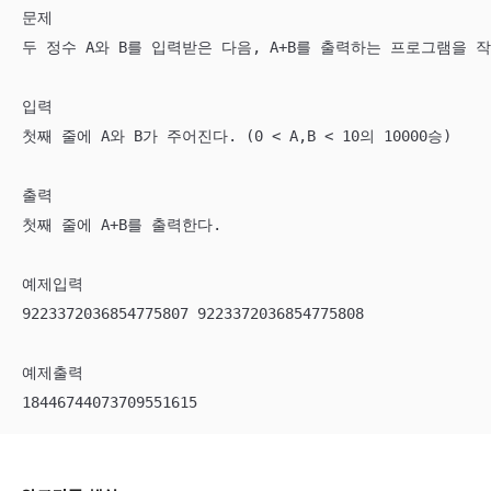
문제

두 정수 A와 B를 입력받은 다음, A+B를 출력하는 프로그램을 작
입력

첫째 줄에 A와 B가 주어진다. (0 < A,B < 10의 10000승)

출력

첫째 줄에 A+B를 출력한다.

예제입력

9223372036854775807 9223372036854775808

예제출력

18446744073709551615