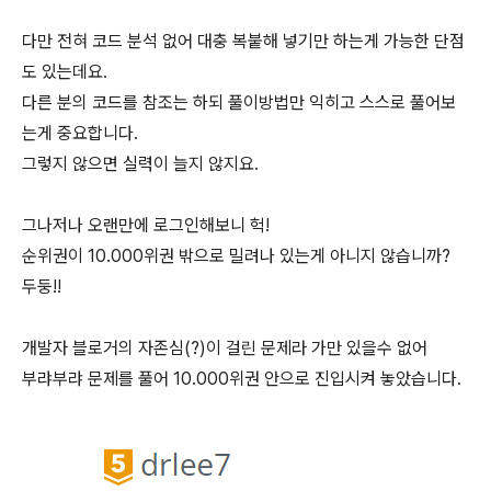
다만 전혀 코드 분석 없어 대충 복붙해 넣기만 하는게 가능한 단점
도 있는데요.
다른 분의 코드를 참조는 하되 풀이방법만 익히고 스스로 풀어보
는게 중요합니다.
그렇지 않으면 실력이 늘지 않지요.
그나저나 오랜만에 로그인해보니 헉!
순위권이 10.000위권 밖으로 밀려나 있는게 아니지 않습니까?
두둥!!
개발자 블로거의 자존심(?)이 걸린 문제라 가만 있을수 없어
부랴부랴 문제를 풀어 10.000위권 안으로 진입시켜 놓았습니다.