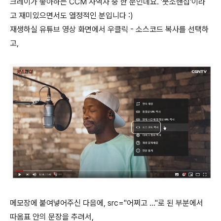
크레이가 좋아하는 CCM 사역자 중 한 분인데요. '붓소핸섭'이라
고 재미있으면서도 열정적인 분입니다 :)
재생하실 유튜브 영상 화면에서 우클릭 - 소스코드 복사를 선택하
고,
메모장에 붙여넣어주신 다음에, src="어쩌고 ..."로 된 부분에서
따옴표 안의 문장을 추려서,