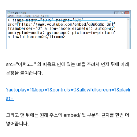
src="어쩌고..." 의 따옴표 만에 있는 url을 추려서 먼저 뒤에 아래
문장을 붙여줍니다.
?autoplay=1&loop=1&controls=0&allowfullscreen=1&playli
st=
그리고 맨 뒤에는 원래 주소의 embed/ 뒷 부분의 글자를 한번 더
넣어줍니다,