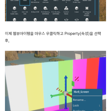
이제 웹뷰아이템을 마우스 우클릭하고 Property(속성)을 선택
후,