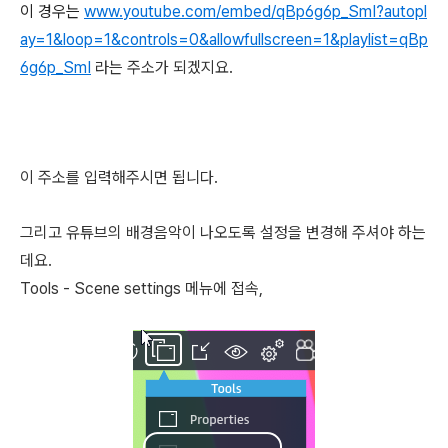
이 경우는
www.youtube.com/embed/qBp6g6p_SmI?autopl
ay=1&loop=1&controls=0&allowfullscreen=1&playlist=qBp
6g6p_SmI
라는 주소가 되겠지요.
이 주소를 입력해주시면 됩니다.
그리고 유튜브의 배경음악이 나오도록 설정을 변경해 주셔야 하는
데요.
Tools - Scene settings 메뉴에 접속,