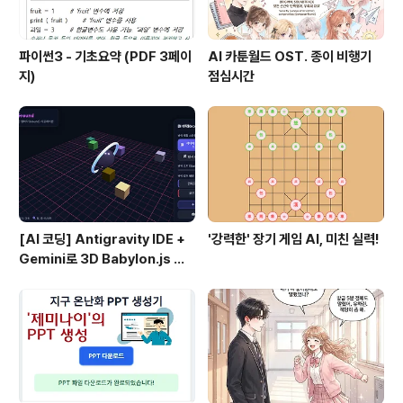
파이썬3 - 기초요약 (PDF 3페이
AI 카툰월드 OST. 종이 비행기
지)
점심시간
[AI 코딩] Antigravity IDE +
'강력한' 장기 게임 AI, 미친 실력!
Gemini로 3D Babylon.js 개
발 시작하기 (하이브 코딩 #1)