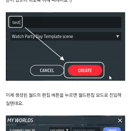
한이 있으니 되도록 아껴 써야지요 :)
이제 생성된 월드의 편집 버튼을 누르면 월드편집 모드로 진입하
실텐데요.