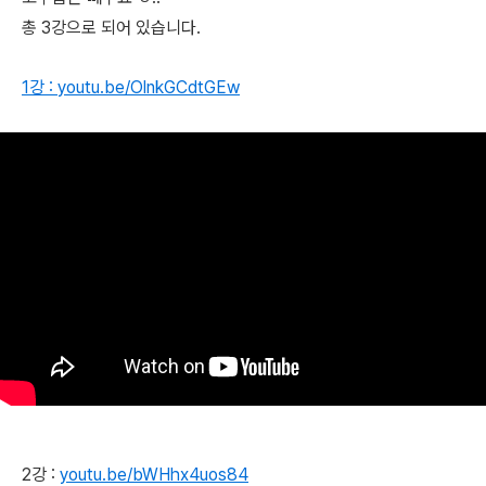
총 3강으로 되어 있습니다.
1강 : youtu.be/OlnkGCdtGEw
2강 :
youtu.be/bWHhx4uos84