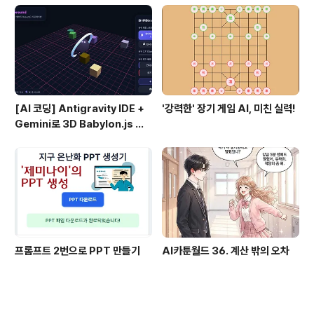
[AI 코딩] Antigravity IDE +
'강력한' 장기 게임 AI, 미친 실력!
Gemini로 3D Babylon.js 개
발 시작하기 (하이브 코딩 #1)
프롬프트 2번으로 PPT 만들기
AI카툰월드 36. 계산 밖의 오차