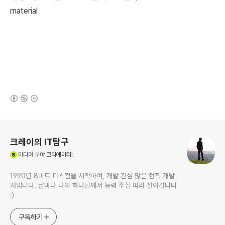
material
(새창열림)
로그 정보
크레이의 IT탐구
(새창열림)
미디어
분야 크리에이터
1990년 8비트 퍼스컴을 시작하여, 개발 관심 많은 현직 개발
자입니다. 날마다 나의 하나님께서 능력 주심 따라 살아갑니다
:)
구독하기