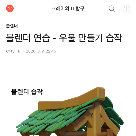
검색하기
크레이의 IT탐구
티스토리
블렌더
블렌더 연습 - 우물 만들기 습작
Cray Fall
2020. 8. 9. 22:45