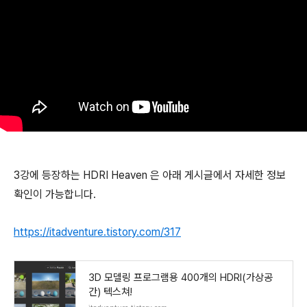
3강에 등장하는 HDRI Heaven 은 아래 게시글에서 자세한 정보
확인이 가능합니다.
https://itadventure.tistory.com/317
3D 모델링 프로그램용 400개의 HDRI(가상공
간) 텍스쳐!