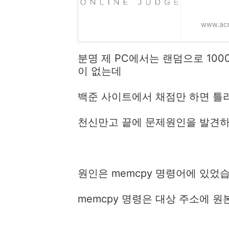
www.acm
분명 제 PC에서는 랜덤으로 10
이 없는데
백준 사이트에서 채점만 하면 틀
천신만고 끝에 문제원인을 발견
원인은 memcpy 명령어에 있었
memcpy 명령은 대상 주소에 