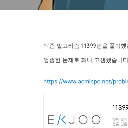
백준 알고리즘 11399번을 풀이했
엉뚱한 문제로 꽤나 고생했습니다 
https://www.acmicpc.net/prob
1139
첫째 줄에 
돈을 인출하