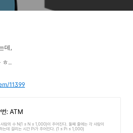
는데,
ㅎ..
lem/11399
9번: ATM
사람의 수 N(1 ≤ N ≤ 1,000)이 주어진다. 둘째 줄에는 각 사람이
는데 걸리는 시간 Pi가 주어진다. (1 ≤ Pi ≤ 1,000)