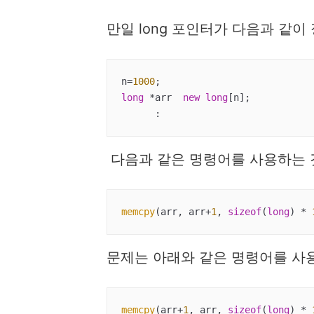
만일 long 포인터가 다음과 같
n=
1000
long
 *arr  
new
long
[n];

      :
다음과 같은 명령어를 사용하는 
memcpy
(arr, arr+
1
, 
sizeof
(
long
) * 
문제는 아래와 같은 명령어를 사
memcpy
(arr+
1
, arr, 
sizeof
(
long
) * 