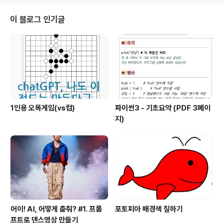
제정되었습니다. 기술자 제도는 자격증, 학력, 경력에 따라
기술자 등급을 매기는 제도인데요. 과거에는 초급, 중급, 고
이 블로그 인기글
급, 특급, 기술사 5단계였으나, 개정된 등급은 초급, 중급,
고급, 특급 4단계입니다. 자세한 정보는 아래 페이지를 참
조해 주세요. ( 2022. 2. 5 기준 ) ..
1인용 오목게임(vs컴)
파이썬3 - 기초요약 (PDF 3페이
지)
어이! AI, 어떻게 춤춰? #1. 프롬
포토피아 배경색 칠하기
프트로 댄스영상 만들기