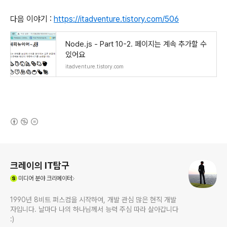
다음 이야기 :
https://itadventure.tistory.com/506
Node.js - Part 10-2. 페이지는 계속 추가할 수
있어요
itadventure.tistory.com
(새창열림)
로그 정보
크레이의 IT탐구
(새창열림)
미디어
분야 크리에이터
1990년 8비트 퍼스컴을 시작하여, 개발 관심 많은 현직 개발
자입니다. 날마다 나의 하나님께서 능력 주심 따라 살아갑니다
:)