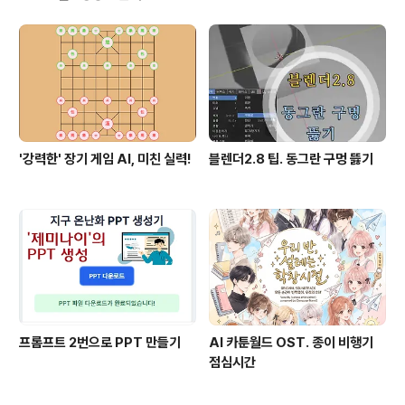
'강력한' 장기 게임 AI, 미친 실력!
블렌더2.8 팁. 동그란 구멍 뜷기
프롬프트 2번으로 PPT 만들기
AI 카툰월드 OST. 종이 비행기
점심시간