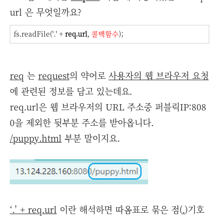
url 은 무엇일까요?
fs.readFile('.' +
req.url
,
콜백함수
);
req
는
request
의 약어로
사용자의 웹 브라우저 요청
에 관련된 정보를 담고 있는데요.
req.url은 웹 브라우저의 URL 주소중 퍼블릭IP:808
0을 제외한 뒷부분 주소를 받아옵니다.
/puppy.html
부분 말이지요.
‘.’ + req.url
이란 해석하면 따옴표로 묶은 점(
.
)기호