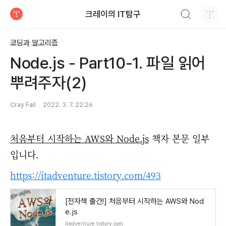
검색하기
크레이의 IT탐구
티스토리
코딩과 알고리즘
Node.js - Part10-1. 파일 읽어
뿌려주자(2)
Cray Fall
2022. 3. 7. 22:26
처음부터 시작하는 AWS와 Node.js
책자 본문 일부
입니다.
https://itadventure.tistory.com/493
[전자책 출간!] 처음부터 시작하는 AWS와 Nod
e.js
itadventure.tistory.com