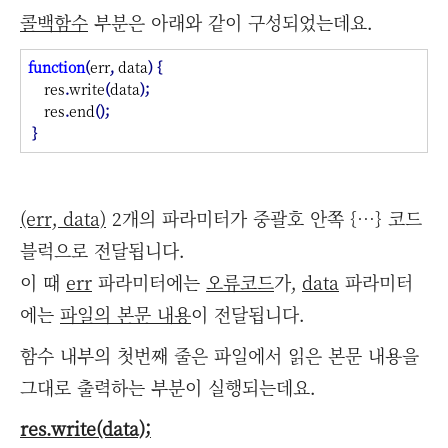
콜백함수
부분은 아래와 같이 구성되었는데요.
function
(
err
,
data
)
{
res
.
write
(
data
);
res
.
end
();
}
(err, data)
2개의 파라미터가 중괄호 안쪽 {…} 코드
블럭으로 전달됩니다.
이 때
err
파라미터에는
오류코드
가,
data
파라미터
에는
파일의 본문 내용
이 전달됩니다.
함수 내부의 첫번째 줄은 파일에서 읽은 본문 내용을
그대로 출력하는 부분이 실행되는데요.
res.write(data);