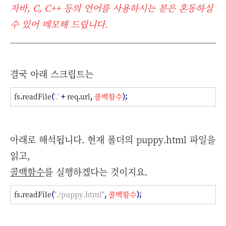
자바, C, C++ 등의 언어를 사용하시는 분은 혼동하실
수 있어 메모해 드립니다.
결국 아래 스크립트는
fs
.
readFile
(
'.'
+
req
.
url
,
콜백함수
);
아래로 해석됩니다. 현재 폴더의 puppy.html 파일을
읽고,
콜백함수
를 실행하겠다는 것이지요.
fs
.
readFile
(
"./puppy.html"
,
콜백함수
);