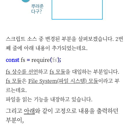
스크립트 소스 중 변경된 부분을 살펴보겠습니다. 2번
째 줄에 아래 내용이 추가되었는데요.
const
fs
=
require
(
'fs'
);
fs
상수를 선언
하고
fs 모듈
을 대입하는 부분입니다.
fs
모듈
은
File System(파일 시스템) 모듈
이라고 부
르는데요.
파일을 읽는 기능을 내장하고 있습니다.
그리고
아래
와 같이 고정으로 내용을 출력하던
부분이
,