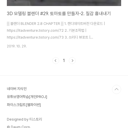
3D 모델링 블렌더 #29. 토마토를 만들자-2. 질감 흉내내기
▒ 블렌더 BLENDER 2.8 CHAPTER ▒ 1. 캔디데이트버전 다운로드 |
https://itadventure.tistory.com/72 2. 기본조작법 |
https://itadventure.tistory.com/73 3. 쓰리디 뷰포트 |
https://itadventure.tistory.com/74 4. 물체의 이동 |
2019. 10. 29.
https://itadventure.tistory.com/75 5. 물체의 복사 |
https://itadventure.tistory.com/80 6. 풍차날개 만들기-1 ( 물체의 크기
1
조정편 ) | https://itadventure.tistory.com/82 7. 풍차날개 만들기-2 ( 물
체회전편 ) | https://itadventure.tistory.com/83 8...
네이버 지식인
유튜브영어학습[개인PROJ]
파이스크립트[웹파이썬]
Designed by 티스토리
© Daum Corp.