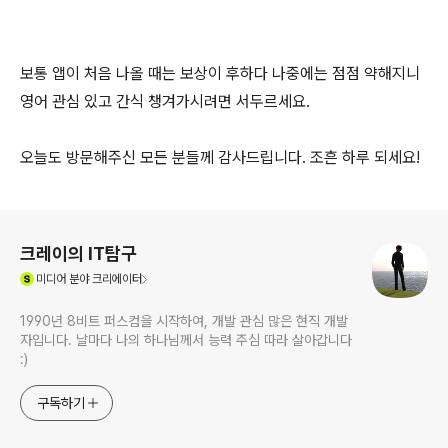
보통 앱이 처음 나올 때는 보상이 후하다 나중에는 점점 약해지니
영어 관심 있고 간식 챙겨가시려면 서두르세요.
오늘도 방문해주신 모든 분들께 감사드립니다. 조흔 하루 되세요!
로그 정보
크레이의 IT탐구
(새창열림)
미디어
분야 크리에이터
1990년 8비트 퍼스컴을 시작하여, 개발 관심 많은 현직 개발
자입니다. 날마다 나의 하나님께서 능력 주심 따라 살아갑니다
:)
구독하기