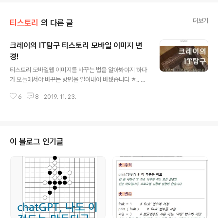
더보기
티스토리
의 다른 글
크레이의 IT탐구 티스토리 모바일 이미지 변
경!
글 내용
티스토리 모바일웹 이미지를 바꾸는 법을 알아봐야지 하다
가 오늘에서야 바꾸는 방법을 알아내어 바꿨습니다 ㅎ.. 이
미 티스토리 고수분들은 다 아셨겠지만 크레이는 이제서야
6
8
2019. 11. 23.
알아보았네요 ㅎㅎ 모바일웹 기본 제공되는 이미지가 은근
히 로딩이 느리더라구요. 그래서 모바일웹 대표 이미지를
변경! 했습니다 ㅎㅎ 블로그글들 검색해보니 대부분 옛날
방식이라 약간씩 다르더라구요. 최근 티스토리 블로그 이
미지 변경 방법을 간단히 정리했습니다. 간단해요~
이 블로그 인기글