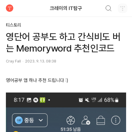
검색하기
크레이의 IT탐구
티스토리
티스토리
영단어 공부도 하고 간식비도 버
는 Memoryword 추천인코드
Cray Fall
2023. 9. 13. 08:38
영어공부 앱 하나 추천 드립니다 :)