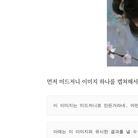
먼저 미드저니 이미지 하나를 캡쳐해서
이 이미지는 미드저니로 만든거라네. 어
아래는 이 이미지와 유사한 결과를 낼 수