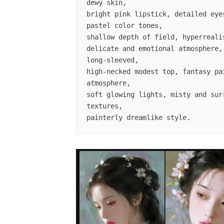
dewy skin, 

bright pink lipstick, detailed eye
pastel color tones,

shallow depth of field, hyperreali
delicate and emotional atmosphere,
long-sleeved, 

high-necked modest top, fantasy pa
atmosphere, 

soft glowing lights, misty and sur
textures, 

painterly dreamlike style.