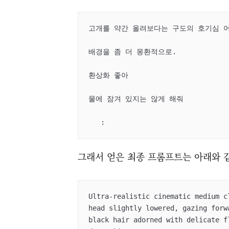
고개를 약간 올려보다는 구도의 호기심 어
배경을 좀 더 몽환적으로.

환상화 좋아

물에 잠겨 있지는 않게 해줘

   :
그래서 얻은 최종 프롬프트는 아래와 같
Ultra-realistic cinematic medium c
head slightly lowered, gazing forw
black hair adorned with delicate f