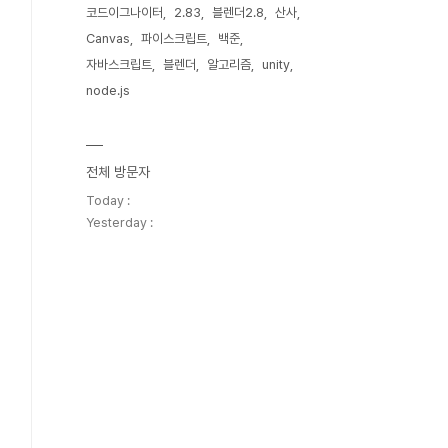
코드이그나이터
2.83
블렌더2.8
산사
Canvas
파이스크립트
백준
자바스크립트
블렌더
알고리즘
unity
node.js
전체 방문자
Today :
Yesterday :