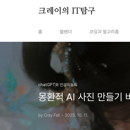
본문 바로가기
크레이의 IT탐구
홈
블렌더
코딩과 알고리즘
chatGPT와 인공지능AI
몽환적 AI 사진 만들기 비
by Cray Fall
2025. 10. 11.