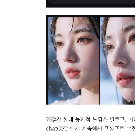
괜찮긴 한데 몽환적 느낌은 별로고, 머
chatGPT 에게 계속해서 프롬프트 