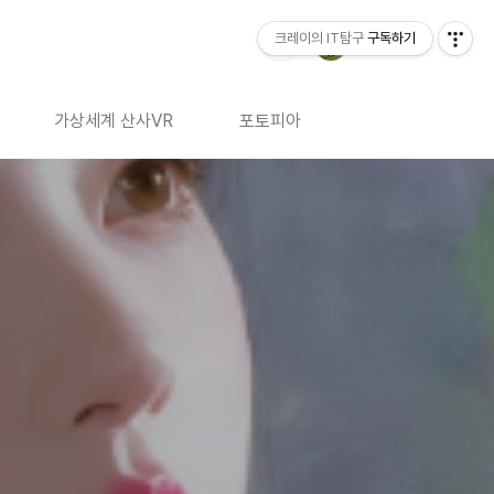
크레이의 IT탐구
구독하기
가상세계 산사VR
포토피아