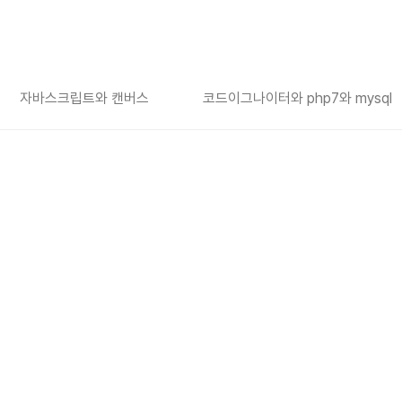
자바스크립트와 캔버스
코드이그나이터와 php7와 mysql