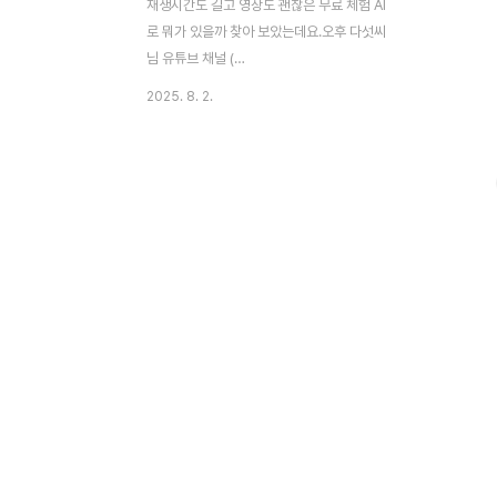
재생시간도 길고 영상도 괜찮은 무료 체험 AI
로 뭐가 있을까 찾아 보았는데요.오후 다섯씨
님 유튜브 채널 (
https://www.youtube.com/@mr.5pm
2025. 8. 2.
) 에서 멋진 사이트를 소개해서 사용헤 보았
습니다. 아래 이미지는 움짤이라 저화질이고
고화질 영상은 아래 따로 있습니다.사이트
URL 은 아래와 같은데요. 기본적으로 구글
로그인으로 가입하시면 되며가입하면 15 크
레딧을 줍니다. ( 5초 영상 생성 3번 가능
)https://www.domoai.app/크레딧을 아
끼기 위해 제미나이에서 이미지를 우선 생성
해 보았습니
다.https://gemini.google.com/피아노
치는 친근한 로봇 이미지 그려줘.색감은 파스
텔 톤으로.이제 이 이미지를 다운받아 도모AI
사이트의 비디오 - 이미지 투 비디..