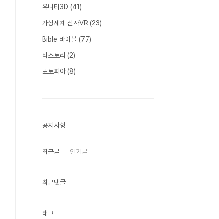
유니티3D
(41)
가상세계 산사VR
(23)
Bible 바이블
(77)
티스토리
(2)
포토피아
(8)
공지사항
최근글
인기글
최근댓글
태그