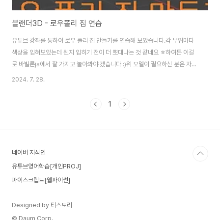
블랜더3D - 로우폴리 집 연습
유튜브 강좌를 통하여 로우 폴리 집 만들기를 연습해 보았습니다.각 부위마다
색상을 입혀보았는데 웬지 입히기 전이 더 뽀대나는 것 같네요 ㅎ하여튼 이걸
로 바빌론js에서 잘 가지고 놀아봐야 겠습니다 :)위 모델이 필요하신 분은 자유
롭게 다운받으세요 :)
2024. 7. 28.
1
네이버 지식인
유튜브영어학습[개인PROJ]
파이스크립트[웹파이썬]
Designed by 티스토리
© Daum Corp.