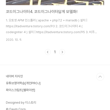
코드이그나이터4. 코드이그나이터답게 모델화!
1. 오토셋 APM 인스톨러 ( apache + php7.2 + mariadb ) 설치 |
https://itadventure.tistory.com/93 2. 코드이그나이터 4 (
codeigniter 4 ) 설치 | https://itadventure.tistory.com/95 3. 비주얼
스튜디오 코드 에디터 설치 & 한글 설정 |
2020. 10. 9.
https://itadventure.tistory.com/96 4. 폴더열기 / 웹페이지 편집(1) |
https://itadventure.tistory.com/97 5. 웹페이지 편집(2) |
1
https://itadventure.tistory.com/101 6. 코드이그나이터4의 URL 규칙 |
https://itadventure.tistory.com/105 7. php..
네이버 지식인
유튜브영어학습[개인PROJ]
파이스크립트[웹파이썬]
Designed by 티스토리
© Daum Corp.