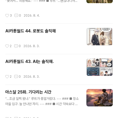
“늦어서… 죄송해요.” --- ### ■ 루트 “…괜찮다니까요.”
루트가 웃었다. --- ### ■ 하지만 “…그래도요.” 시아의
목소리는 작았다. --- ### ■ 멈춤 루트는 잠깐 그녀를 봤
작성시간
3
0
2026. 8. 4.
다. --- ### ■ 대답 “…그럼.” 그가 말했다. --- ### ■
이어서 “…다음엔 같이 기다려요.” --- ### ■ 정지 시아
의 눈이 살짝 커졌다. --- ### ■ 의미 “…네?” --- ###
AI카툰월드 44. 로봇도 솔직해
■ 설명 “저 먼저 와 있으면—” 루트가 웃었다. --- “…그
냥 같이 기다리는 거죠.” --- ### ■ 정적 시아는 아무 말
도 하지 못했다. --- ### ■ 감정 아주 작게— 숨이 흔들
작성시간
2
0
2026. 8. 3.
렸다. --- ### ■ 짧게 “…네.” --- ### ■..
AI카툰월드 43. AI는 솔직해.
작성시간
2
0
2026. 8. 3.
아스달 25화. 기다리는 시간
글 내용
“…조금 일찍 왔나.” 루트가 중얼거렸다. --- ### ■ 장소
마을 입구. 늘 만나던 자리. --- ### ■ 시간 약속보다 조
금 이른 시간. --- ### ■ 여유 “…내가 일렀으니.” 가볍게
웃었다. --- ### ■ 기다림 시간이 조금 흘렀다. --- ###
작성시간