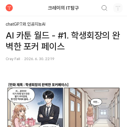
검색하기
크레이의 IT탐구
티스토리
chatGPT와 인공지능AI
AI 카툰 월드 - #1. 학생회장의 완
벽한 포커 페이스
Cray Fall
2026. 6. 30. 22:19