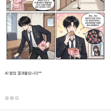
AI 협업 결과물입니다^^
(새창열림)
로그 정보