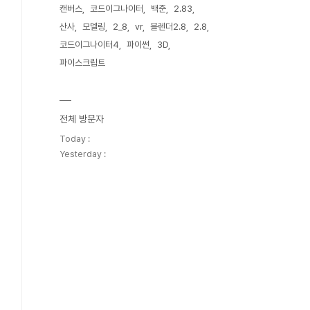
캔버스
코드이그나이터
백준
2.83
산사
모델링
2_8
vr
블렌더2.8
2.8
코드이그나이터4
파이썬
3D
파이스크립트
전체 방문자
Today :
Yesterday :