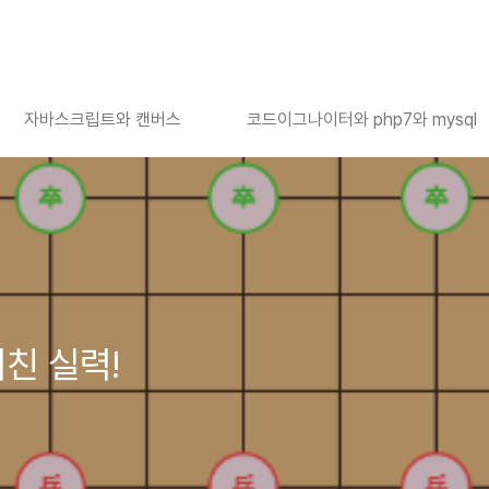
자바스크립트와 캔버스
코드이그나이터와 php7와 mysql
미친 실력!