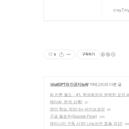
cray7.m
6
구독하기
'
chatGPT와 인공지능AI
' 카테고리의 다른 글
AI 카툰 월드 - #1. 학생회장의 완벽한 포커
메타AI, 한국 상륙!
(2)
영어 학습 게임! by 바이브코딩
(6)
구글 플로우(Google Flow)
(18)
제미나이 구독 시작! 나눠쓰면 효율 극강!
(36