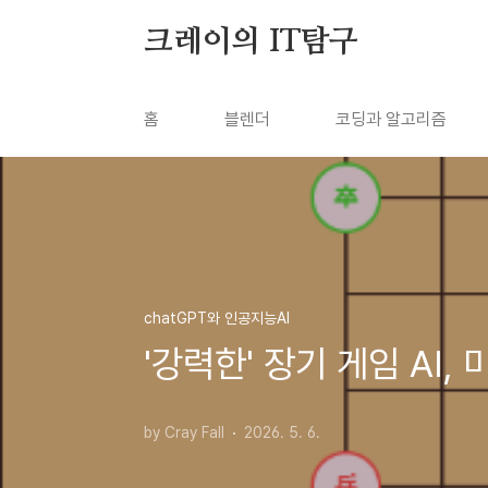
본문 바로가기
크레이의 IT탐구
홈
블렌더
코딩과 알고리즘
chatGPT와 인공지능AI
'강력한' 장기 게임 AI, 
by Cray Fall
2026. 5. 6.