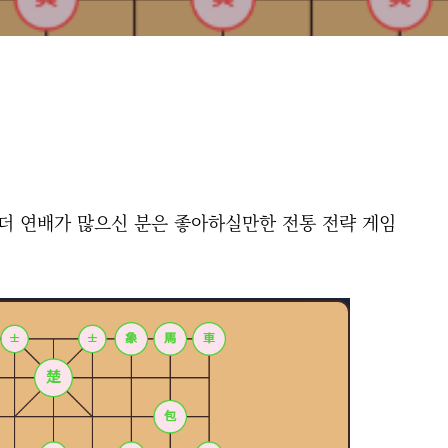
 더 연배가 많으신 분은 좋아하실만한 전통 전략 게임