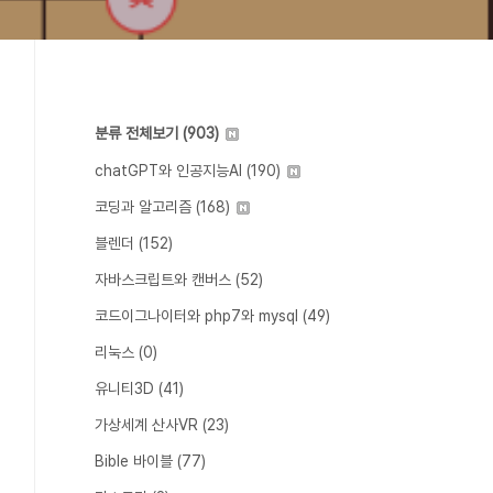
분류 전체보기
(903)
chatGPT와 인공지능AI
(190)
코딩과 알고리즘
(168)
블렌더
(152)
자바스크립트와 캔버스
(52)
코드이그나이터와 php7와 mysql
(49)
리눅스
(0)
유니티3D
(41)
가상세계 산사VR
(23)
Bible 바이블
(77)