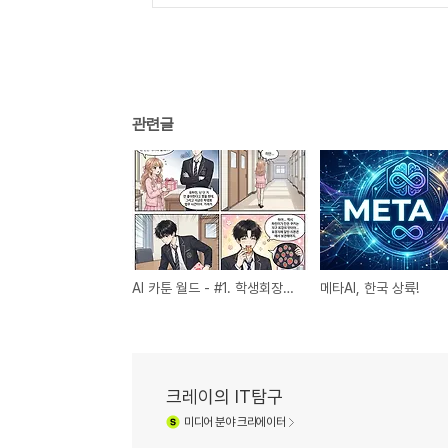
관련글
AI 카툰 월드 - #1. 학생회장의 완벽한 포커 페이스
메타AI, 한국 상륙!
크레이의 IT탐구
미디어
분야 크리에이터