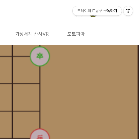
크레이의 IT탐구
구독하기
가상세계 산사VR
포토피아