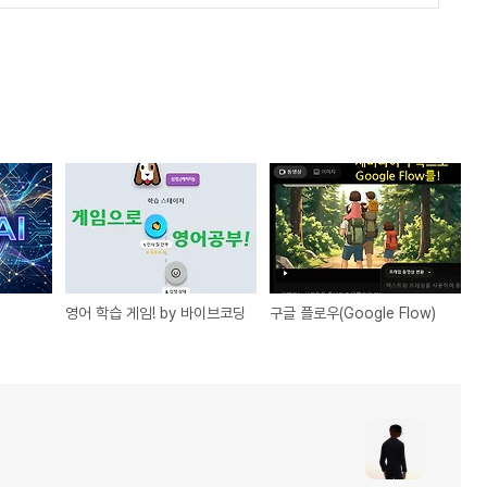
영어 학습 게임! by 바이브코딩
구글 플로우(Google Flow)