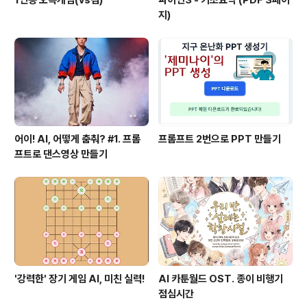
지)
어이! AI, 어떻게 춤춰? #1. 프롬
프롬프트 2번으로 PPT 만들기
프트로 댄스영상 만들기
'강력한' 장기 게임 AI, 미친 실력!
AI 카툰월드 OST. 종이 비행기
점심시간