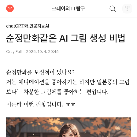
검색하기
크레이의 IT탐구
티스토리
chatGPT와 인공지능AI
순정만화같은 AI 그림 생성 비법
Cray Fall
2025. 10. 4. 20:46
순정만화를 보신적이 있나요?
저는 애니메이션을 좋아하기는 하지만 일본풍의 그림
보다는 차분한 그림체를 좋아하는 편입니다.
이른바 이런 취향입니다. ㅎㅎ