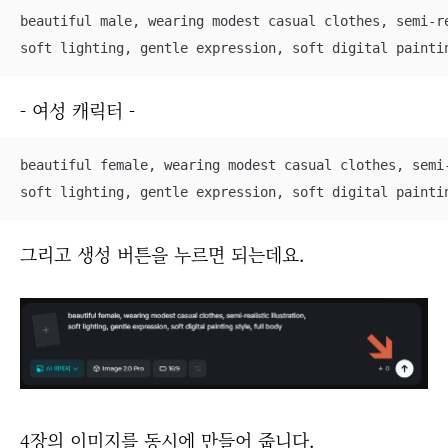
beautiful male, wearing modest casual clothes, semi-re
soft lighting, gentle expression, soft digital painti
- 여성 캐릭터 -
beautiful female, wearing modest casual clothes, semi-
soft lighting, gentle expression, soft digital painti
그리고 생성 버튼을 누르면 되는데요.
4장의 이미지를 동시에 만들어 줍니다.