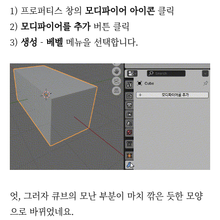
1) 프로퍼티스 창의
모디파이어 아이콘
클릭
2)
모디파이어를 추가
버튼 클릭
3)
생성
-
베벨
메뉴을 선택합니다.
엇, 그러자 큐브의 모난 부분이 마치 깎은 듯한 모양
으로 바뀌었네요.