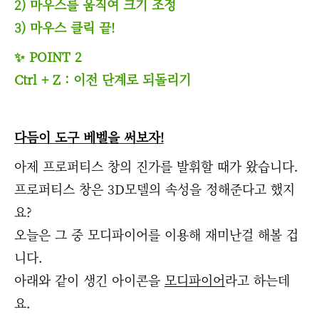
2) 마우스를 움직여 크기 조정
3) 마우스 클릭 끝!
✨ POINT 2
Ctrl + Z : 이전 단계로 되돌리기
다듬이 도구 베벨을 써보자!
아제 프로퍼티스 창의 진가를 발휘할 때가 왔습니다.
프로퍼티스 창은 3D모델의 속성을 정해준다고 했지
요?
오늘은 그 중 모디파이어를 이용해 재미난걸 해볼 겁
니다.
아래와 같이 생긴 아이콘을
모디파이어
라고 하는데
요.