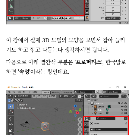
이 창애서 실제 3D 모델의 모양을 보면서 잡아 늘리
기도 하고 깎고 다듬는다 생각하시면 됩니다.
다음으로 아래 빨간색 부분은 '
프로퍼티스
', 한국말로
하면 '
속성
'이라는 창인데요.