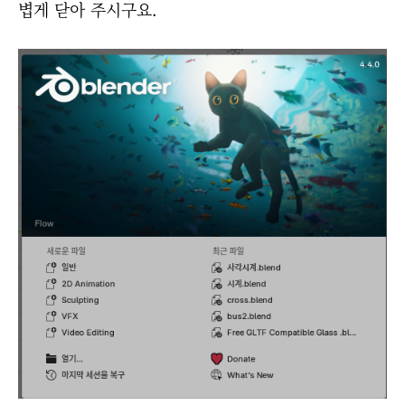
볍게 닫아 주시구요.