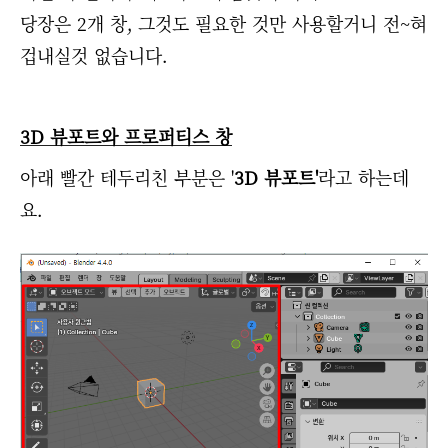
당장은 2개 창, 그것도 필요한 것만 사용할거니 전~혀
겁내실것 없습니다.
3D 뷰포트와 프로퍼티스 창
아래 빨간 테두리친 부분은 '
3D 뷰포트'
라고 하는데
요.