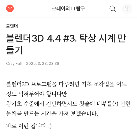
검색하기
크레이의 IT탐구
티스토리
블렌더
블렌더3D 4.4 #3. 탁상 시계 만
들기
Cray Fall
2025. 3. 23. 23:38
블렌더3D 프로그램을 다루려면 기초 조작법을 어느
정도 익혀두어야 합니다만
왕기초 수준에서 간단하면서도 첫술에 배부를(?) 만한
물체를 만드는 시간을 가져 보겠습니다.
바로 이런 겁니다 :)