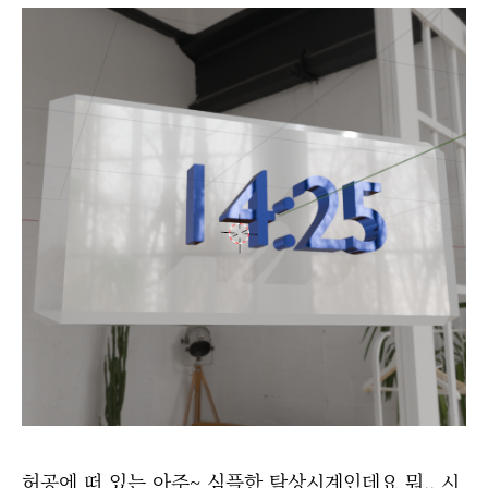
허공에 떠 있는 아주~ 심플한 탁상시계인데요
뭐.. 시