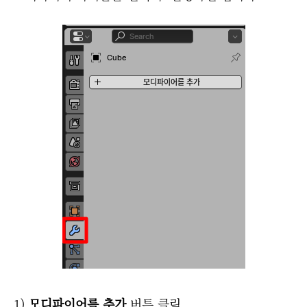
1)
모디파이어를 추가
버튼 클릭