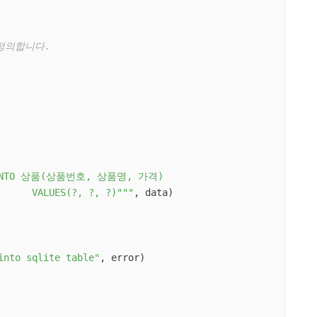
정의합니다.
 INTO 상품(상품번호, 상품명, 가격)

					VALUES(?, ?, ?)"""
, data)

into sqlite table"
, error)
