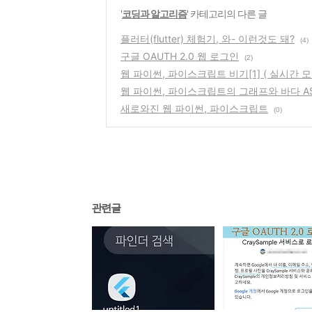
'
코딩과 알고리즘
' 카테고리의 다른 글
플러터(flutter) 체험기, 와- 이런것도 돼?
(4)
구글 OAUTH 2.0 웹 로그인
(2)
웹 파이썬, 파이스크립트 비기[1] ( 실시간 모
웹 파이썬, 파이스크립트의 그래프와 바다 A
새로와진 웹 파이썬, 파이스크립트
(0)
관련글