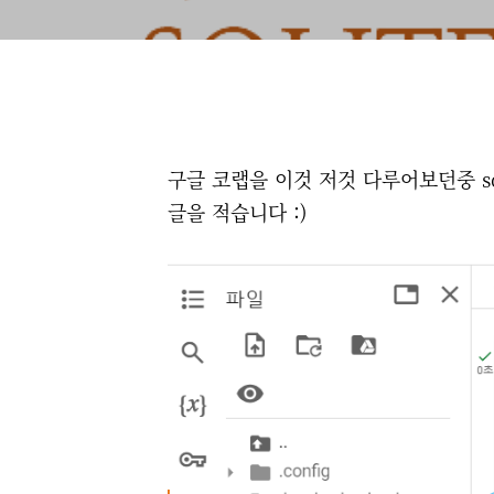
구글 코랩을 이것 저것 다루어보던중 sq
글을 적습니다 :)