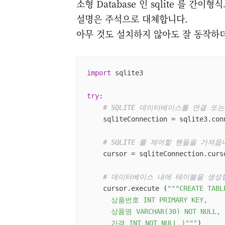
소형 Database 인 sqlite 를 간
설명은 주석으로 대체합니다.
아무 것도 설치하지 않아도 잘 동작하
import
 sqlite3

try
:

# SQLITE 데이터베이스를 연결 또
    sqliteConnection = sqlite3.co
# SQLITE 를 제어할 핸들을 가져옵
    cursor = sqliteConnection.cursor()

# 데이터베이스 내에 테이블을 생성
    cursor.execute (
"""CREATE TABL
      상품번호 INT PRIMARY KEY,

      상품명 VARCHAR(30) NOT NULL,

      가격 INT NOT NULL )"""
)
