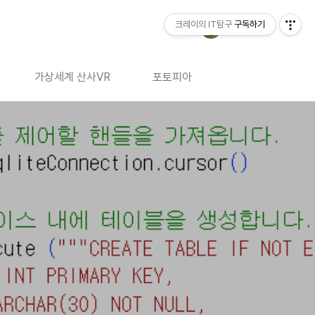
크레이의 IT탐구
구독하기
가상세계 산사VR
포토피아