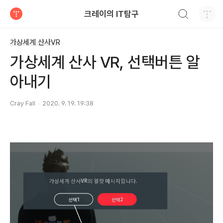
검색하기
크레이의 IT탐구
티스토리
가상세계 산사VR
가상세계 산사 VR, 선택버튼 알
아내기
Cray Fall
2020. 9. 19. 19:38