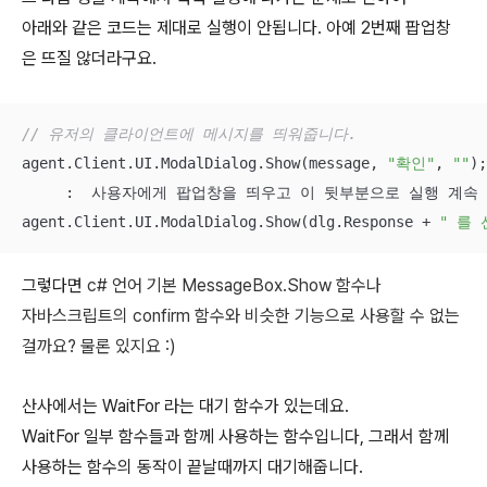
아래와 같은 코드는 제대로 실행이 안됩니다. 아예 2번째 팝업창
은 뜨질 않더라구요.
// 유저의 클라이언트에 메시지를 띄워줍니다.
agent.Client.UI.ModalDialog.Show(message, 
"확인"
, 
""
);

     :  사용자에게 팝업창을 띄우고 이 뒷부분으로 실행 계속

agent.Client.UI.ModalDialog.Show(dlg.Response + 
" 를
그렇다면
c# 언어 기본 MessageBox.Show 함수나
자바스크립트의 confirm 함수와 비슷한 기능으로 사용할 수 없는
걸까요? 물론 있지요 :)
산사에서는 WaitFor 라는 대기 함수가 있는데요.
WaitFor 일부 함수들과 함께 사용하는 함수입니다, 그래서 함께
사용하는 함수의 동작이 끝날때까지 대기해줍니다.